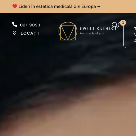
Lideri în estetica medicală din Europa →
0
021 9093
LOCAȚII