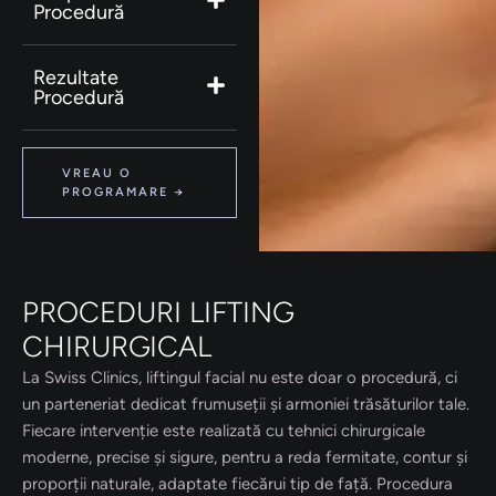
Procedură
Rezultate
Procedură
VREAU O
PROGRAMARE →
PROCEDURI LIFTING
CHIRURGICAL
La Swiss Clinics, liftingul facial nu este doar o procedură, ci
un parteneriat dedicat frumuseții și armoniei trăsăturilor tale.
Fiecare intervenție este realizată cu tehnici chirurgicale
moderne, precise și sigure, pentru a reda fermitate, contur și
proporții naturale, adaptate fiecărui tip de față. Procedura