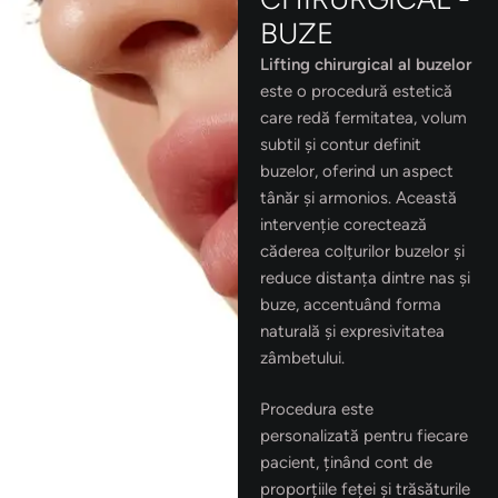
BUZE
Lifting chirurgical al buzelor
este o procedură estetică
care redă fermitatea, volum
subtil și contur definit
buzelor, oferind un aspect
tânăr și armonios. Această
intervenție corectează
căderea colțurilor buzelor și
reduce distanța dintre nas și
buze, accentuând forma
naturală și expresivitatea
zâmbetului.
Procedura este
personalizată pentru fiecare
pacient, ținând cont de
proporțiile feței și trăsăturile