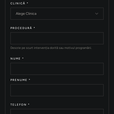
CLINICĂ
*
Alege Clinica
PROCEDURĂ
*
Descrie pe scurt intervenția dorită sau motivul programării.
NUME
*
PRENUME
*
TELEFON
*