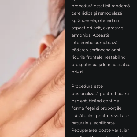
procedură estetică modernă
care ridică și remodelază
sprâncenele, oferind un
aspect odihnit, expresiv și
armonios. Această
intervenție corectează
căderea sprâncenelor și
ridurile frontale, restabilind
prospețimea și luminozitatea
privirii.
Procedura este
personalizată pentru fiecare
pacient, ținând cont de
forma feței și proporțiile
trăsăturilor, pentru rezultate
naturale și echilibrate.
Recuperarea poate varia, iar