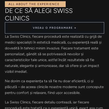
ALL ABOUT THE EXPERIENCE
DE CE SĂ ALEGI SWISS
CLINICS
VREAU O PROGRAMARE →
La Swiss Clinics, fiecare procedură este realizată cu grijă de
medici specialiști în estetică medicală, cu experiență reală și
dovedită în tehnici minim invazive. Fiecare tratament este
personalizat, gândit să se potrivească nevoilor și
caracteristicilor tale unice, astfel încât rezultatele să fie
naturale, elegante și armonioase, dar să ofere și un impact
vizibil imediat.
Ne dorim ca experiența ta să fie nu doar eficientă, ci și
plăcută – de aceea clinicile noastre moderne sunt concepute
pentru confort și relaxare, fiind ușor accesibile.
La Swiss Clinics, fiecare detaliu contează, iar fiecare
procedură este tratată ca o experiență unică, exact așa cum