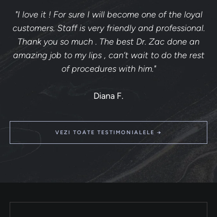
"I love it ! For sure I will become one of the loyal
customers. Staff is very friendly and professional.
Thank you so much . The best Dr. Zac done an
amazing job to my lips , can’t wait to do the rest
of procedures with him."
Diana F.
VEZI TOATE TESTIMONIALELE →