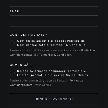
EMAIL
CONFIDENȚIALITATE
*
Confirm că am citit și accept Politica de
Confidențialitate și Termenii & Condițiile.
Pentru a trimite solicitarea, este necesară acceptarea
Politicii de
Confidențialitate
și a
Termenilor & Condițiilor
.
COMUNICĂRI
Doresc să primesc comunicări comerciale
(oferte, promoții) din partea Swiss Clinics.
Pentru a primi comunicări, trebuie să accepți
Politica de
Confidențialitate
Swiss Clinics.
TRIMITE PROGRAMAREA