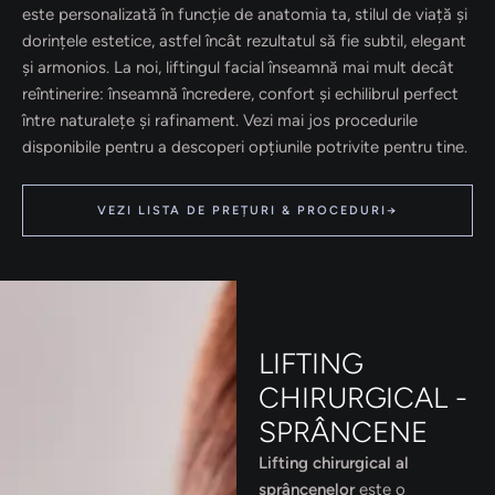
este personalizată în funcție de anatomia ta, stilul de viață și
dorințele estetice, astfel încât rezultatul să fie subtil, elegant
și armonios. La noi, liftingul facial înseamnă mai mult decât
reîntinerire: înseamnă încredere, confort și echilibrul perfect
între naturalețe și rafinament. Vezi mai jos procedurile
disponibile pentru a descoperi opțiunile potrivite pentru tine.
VEZI LISTA DE PREȚURI & PROCEDURI→
LIFTING
CHIRURGICAL -
SPRÂNCENE
Lifting chirurgical al
sprâncenelor
este o