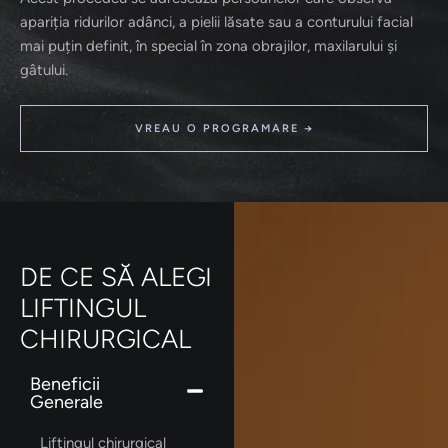
apariția ridurilor adânci, a pielii lăsate sau a conturului facial
mai puțin definit, în special în zona obrajilor, maxilarului și
gâtului.
VREAU O PROGRAMARE →
DE CE SĂ ALEGI
LIFTINGUL
CHIRURGICAL
Beneficii
Generale
Liftingul chirurgical