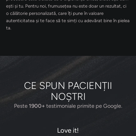
ești și tu. Pentru noi, frumusețea nu este doar un rezultat, ci
o călătorie personalizată, care îți pune în valoare
autenticitatea și te face să te simți cu adevărat bine în pielea
ta.
CE SPUN PACIENȚII
NOȘTRI
Peste
1900+
testimoniale primite pe Google.
Love it!