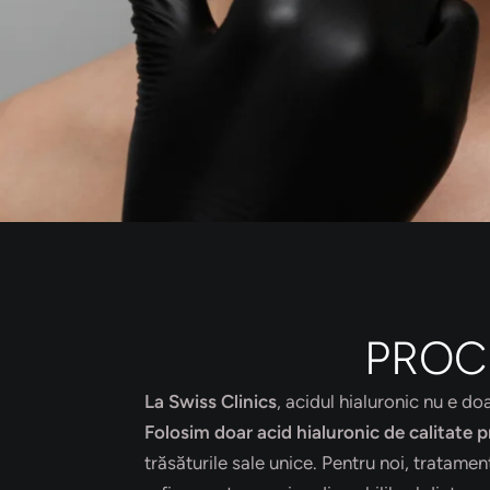
PROC
La Swiss Clinics
, acidul hialuronic nu e do
Folosim doar acid hialuronic de calitate
trăsăturile sale unice. Pentru noi, tratam