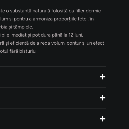
te o substanță naturală folosită ca filler dermic
um și pentru a armoniza proporțiile feței, în
bia și tâmplele.
ibile imediat și pot dura până la 12 luni.
ă și eficientă de a reda volum, contur și un efect
otul fără bisturiu.