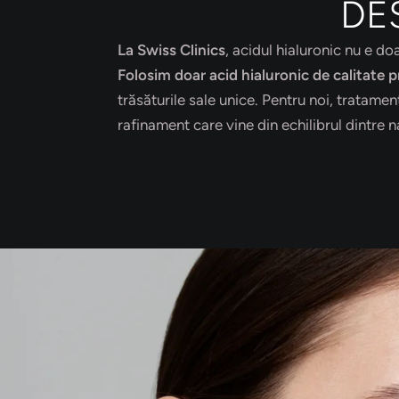
DE
La Swiss Clinics
, acidul hialuronic nu e do
Folosim doar acid hialuronic de calitate
trăsăturile sale unice. Pentru noi, tratam
rafinament care vine din echilibrul dintre na