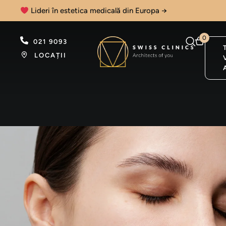
Lideri în estetica medicală din Europa →
0
021 9093
LOCAȚII