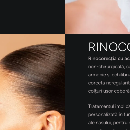
RINOC
Rinocorecția cu ac
non-chirurgicală, c
armonie și echilibr
corecta neregularit
colțuri ușor coborâ
Tratamentul implic
personalizată în fun
ale nasului, pentru 