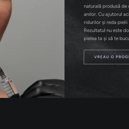
naturală produsă de 
anilor. Cu ajutorul ac
ridurilor și reda piel
Rezultatul nu este doar
pielea ta și să te bu
VREAU O PROG