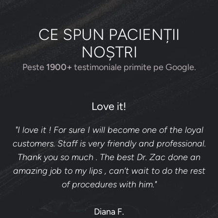
CE SPUN PACIENȚII
NOȘTRI
Peste
1900+
testimoniale primite pe Google.
Love it!
"I love it ! For sure I will become one of the loyal
customers. Staff is very friendly and professional.
Thank you so much . The best Dr. Zac done an
amazing job to my lips , can’t wait to do the rest
of procedures with him."
Diana F.