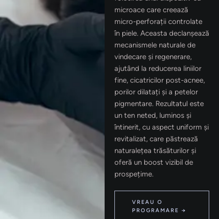
microace care creează
micro-perforații controlate
în piele. Aceasta declanșează
mecanismele naturale de
vindecare și regenerare,
ajutând la reducerea liniilor
fine, cicatricilor post-acnee,
porilor dilatați și a petelor
pigmentare. Rezultatul este
un ten neted, luminos și
întinerit, cu aspect uniform și
revitalizat, care păstrează
naturalețea trăsăturilor și
oferă un boost vizibil de
prospețime.
VREAU O
PROGRAMARE →