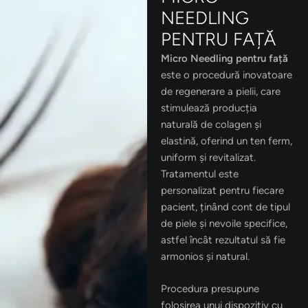
NEEDLING
PENTRU FAȚĂ
Micro Needling pentru față
este o procedură inovatoare
de regenerare a pielii, care
stimulează producția
naturală de colagen și
elastină, oferind un ten ferm,
uniform și revitalizat.
Tratamentul este
personalizat pentru fiecare
pacient, ținând cont de tipul
de piele și nevoile specifice,
astfel încât rezultatul să fie
armonios și natural.
Procedura presupune
folosirea unui dispozitiv cu