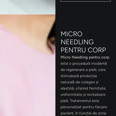
MICRO
NEEDLING
PENTRU CORP
Micro Needling pentru corp
este o procedură modernă
de regenerare a pielii, care
stimulează producția
naturală de colagen și
elastină, oferind fermitate,
uniformitate și revitalizare
pielii. Tratamentul este
personalizat pentru fiecare
pacient, în funcție de zona