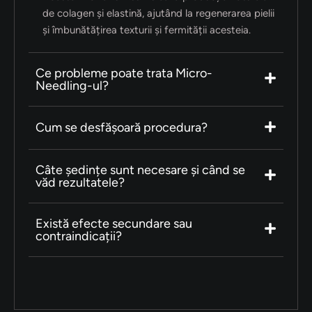
de colagen și elastină, ajutând la regenerarea pielii
și îmbunătățirea texturii și fermității acesteia.
Ce probleme poate trata Micro-
Needling-ul?
Cum se desfășoară procedura?
Câte ședințe sunt necesare și când se
văd rezultatele?
Există efecte secundare sau
contraindicații?