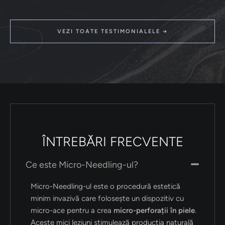
VEZI TOATE TESTIMONIALELE →
ÎNTREBĂRI FRECVENTE
Ce este Micro-Needling-ul?
Micro-Needling-ul este o procedură estetică
minim invazivă care folosește un dispozitiv cu
micro-ace pentru a crea
micro-perforații în piele
.
Aceste mici leziuni stimulează producția naturală