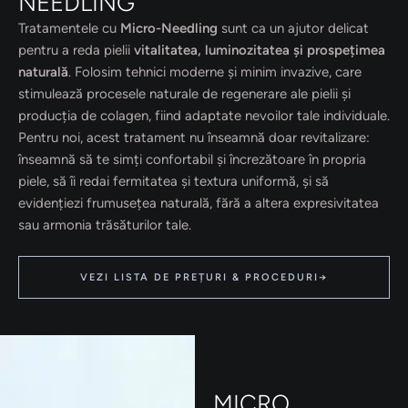
NEEDLING
Tratamentele cu
Micro-Needling
sunt ca un ajutor delicat
pentru a reda pielii
vitalitatea, luminozitatea și prospețimea
naturală
. Folosim tehnici moderne și minim invazive, care
stimulează procesele naturale de regenerare ale pielii și
producția de colagen, fiind adaptate nevoilor tale individuale.
Pentru noi, acest tratament nu înseamnă doar revitalizare:
înseamnă să te simți confortabil și încrezătoare în propria
piele, să îi redai fermitatea și textura uniformă, și să
evidențiezi frumusețea naturală, fără a altera expresivitatea
sau armonia trăsăturilor tale.
VEZI LISTA DE PREȚURI & PROCEDURI→
MICRO