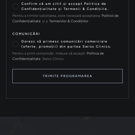
Confirm că am citit și accept Politica de
Confidențialitate și Termenii & Condițiile.
Pentru a trimite solicitarea, este necesară acceptarea
Politicii de
Confidențialitate
și a
Termenilor & Condițiilor
.
COMUNICĂRI
Doresc să primesc comunicări comerciale
(oferte, promoții) din partea Swiss Clinics.
Pentru a primi comunicări, trebuie să accepți
Politica de
Confidențialitate
Swiss Clinics.
TRIMITE PROGRAMAREA