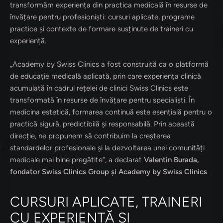
transformăm experiența din practica medicală în resurse de
învățare pentru profesioniști: cursuri aplicate, programe
practice și contexte de formare susținute de traineri cu
experiență.
„Academy by Swiss Clinics a fost construită ca o platformă
de educație medicală aplicată, prin care experiența clinică
acumulată în cadrul rețelei de clinici Swiss Clinics este
transformată în resurse de învățare pentru specialiști. În
medicina estetică, formarea continuă este esențială pentru o
practică sigură, predictibilă și responsabilă. Prin această
direcție, ne propunem să contribuim la creșterea
standardelor profesionale și la dezvoltarea unei comunități
medicale mai bine pregătite”, a declarat
Valentin Burada,
fondator Swiss Clinics Group și Academy by Swiss Clinics
.
CURSURI APLICATE, TRAINERI
CU EXPERIENȚĂ ȘI