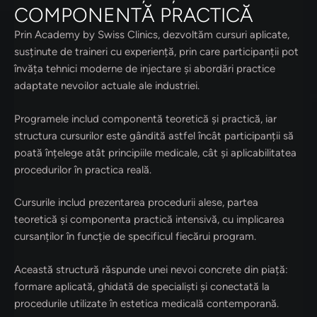
COMPONENTĂ PRACTICĂ
Prin Academy by Swiss Clinics, dezvoltăm cursuri aplicate,
susținute de traineri cu experiență, prin care participanții pot
învăța tehnici moderne de injectare și abordări practice
adaptate nevoilor actuale ale industriei.
Programele includ componentă teoretică și practică, iar
structura cursurilor este gândită astfel încât participanții să
poată înțelege atât principiile medicale, cât și aplicabilitatea
procedurilor în practica reală.
Cursurile includ prezentarea procedurii alese, partea
teoretică și componenta practică intensivă, cu implicarea
cursanților în funcție de specificul fiecărui program.
Această structură răspunde unei nevoi concrete din piață:
formare aplicată, ghidată de specialiști și conectată la
procedurile utilizate în estetica medicală contemporană.