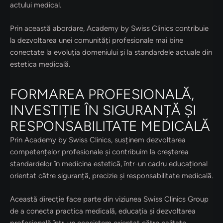
actului medical.
Prin această abordare, Academy by Swiss Clinics contribuie
la dezvoltarea unei comunități profesionale mai bine
conectate la evoluția domeniului și la standardele actuale din
estetica medicală.
FORMAREA PROFESIONALĂ,
INVESTIȚIE ÎN SIGURANȚĂ ȘI
RESPONSABILITATE MEDICALĂ
Prin Academy by Swiss Clinics, susținem dezvoltarea
competențelor profesionale și contribuim la creșterea
standardelor în medicina estetică, într-un cadru educațional
orientat către siguranță, precizie și responsabilitate medicală.
Această direcție face parte din viziunea Swiss Clinics Group
de a conecta practica medicală, educația și dezvoltarea
profesională într-un ecosistem orientat către calitate,