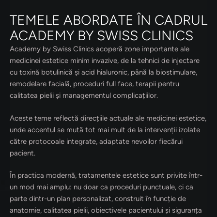
TEMELE ABORDATE ÎN CADRUL
ACADEMY BY SWISS CLINICS
Academy by Swiss Clinics acoperă zone importante ale
medicinei estetice minim invazive, de la tehnici de injectare
cu toxină botulinică și acid hialuronic, până la biostimulare,
remodelare facială, proceduri full face, terapii pentru
calitatea pielii și managementul complicațiilor.
Aceste teme reflectă direcțiile actuale ale medicinei estetice,
unde accentul se mută tot mai mult de la intervenții izolate
către protocoale integrate, adaptate nevoilor fiecărui
pacient.
În practica modernă, tratamentele estetice sunt privite într-
un mod mai amplu: nu doar ca proceduri punctuale, ci ca
parte dintr-un plan personalizat, construit în funcție de
anatomie, calitatea pielii, obiectivele pacientului și siguranța