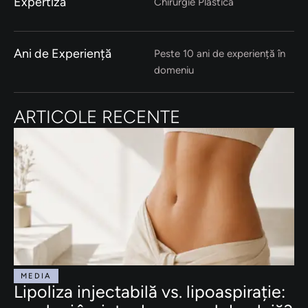
Expertiză
Chirurgie Plastică
Ani de Experiență
Peste 10 ani de experiență în
domeniu
ARTICOLE RECENTE
MEDIA
Lipoliza injectabilă vs. lipoaspirație: