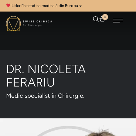
Lideri în estetica medicală din Europa →
0
DR. NICOLETA
FERARIU
Medic specialist în Chirurgie.